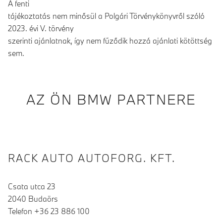
A fenti
tájékoztatás nem minősül a Polgári Törvénykönyvről szóló
2023. évi V. törvény
szerinti ajánlatnak, így nem fűződik hozzá ajánlati kötöttség
sem.
AZ ÖN BMW PARTNERE
RACK AUTO AUTOFORG. KFT.
Csata utca 23
2040 Budaörs
Telefon +36 23 886 100