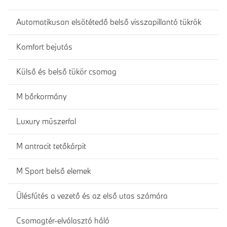
Automatikusan elsötétedő belső visszapillantó tükrök
Komfort bejutás
Külső és belső tükör csomag
M bőrkormány
Luxury műszerfal
M antracit tetőkárpit
M Sport belső elemek
Ülésfűtés a vezető és az első utas számára
Csomagtér-elválasztó háló