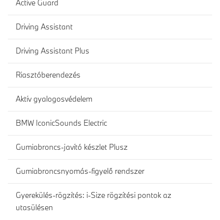
Active Guard
Driving Assistant
Driving Assistant Plus
Riasztóberendezés
Aktív gyalogosvédelem
BMW IconicSounds Electric
Gumiabroncs-javító készlet Plusz
Gumiabroncsnyomás-figyelő rendszer
Gyerekülés-rögzítés: i-Size rögzítési pontok az
utasülésen