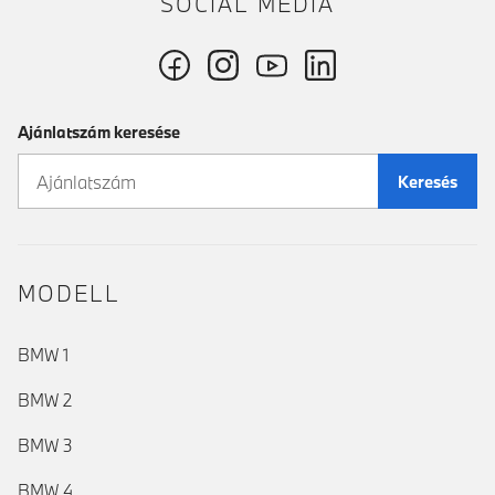
SOCIAL MÉDIA
Ajánlatszám keresése
Keresés
MODELL
BMW 1
BMW 2
BMW 3
BMW 4