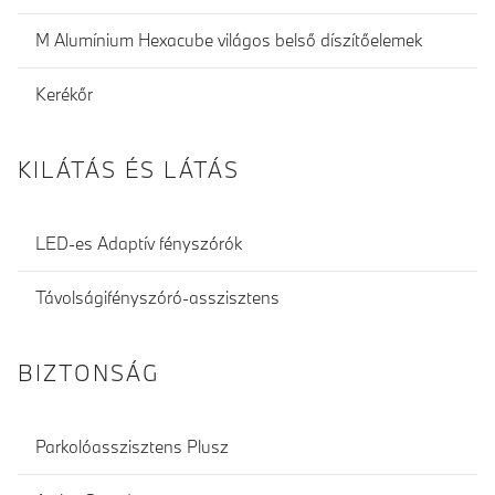
M Alumínium Hexacube világos belső díszítőelemek
Kerékőr
KILÁTÁS ÉS LÁTÁS
LED-es Adaptív fényszórók
Távolságifényszóró-asszisztens
BIZTONSÁG
Parkolóasszisztens Plusz