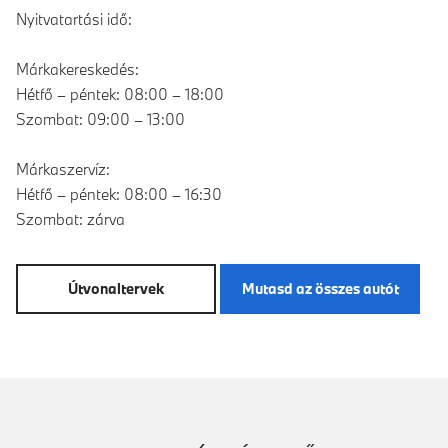
Nyitvatartási idő:
Márkakereskedés:
Hétfő – péntek: 08:00 – 18:00
Szombat: 09:00 – 13:00
Márkaszervíz:
Hétfő – péntek: 08:00 – 16:30
Szombat: zárva
Útvonaltervek
Mutasd az összes autót