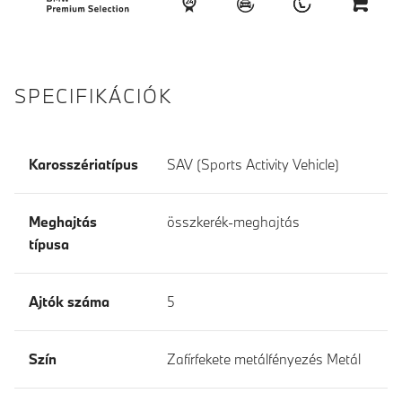
SPECIFIKÁCIÓK
Karosszériatípus
SAV (Sports Activity Vehicle)
Meghajtás
összkerék-meghajtás
típusa
Ajtók száma
5
Szín
Zafírfekete metálfényezés Metál