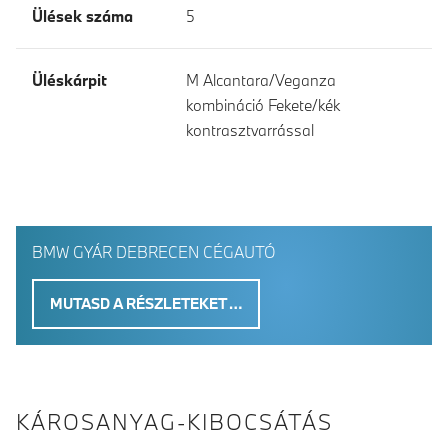
Ülések száma
5
Üléskárpit
M Alcantara/Veganza
kombináció Fekete/kék
kontrasztvarrással
BMW GYÁR DEBRECEN CÉGAUTÓ
MUTASD A RÉSZLETEKET …
KÁROSANYAG-KIBOCSÁTÁS