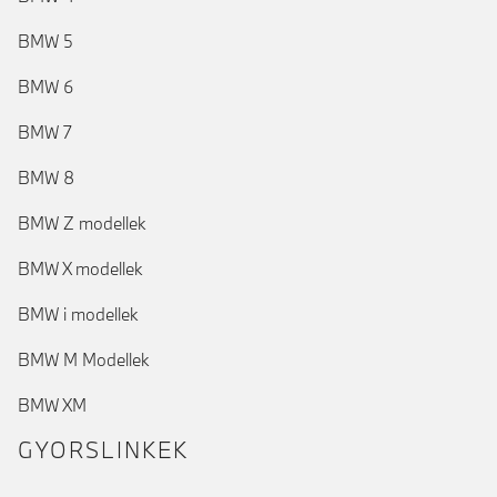
BMW 5
BMW 6
BMW 7
BMW 8
BMW Z modellek
BMW X modellek
BMW i modellek
BMW M Modellek
BMW XM
GYORSLINKEK