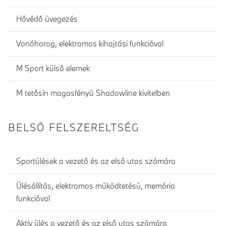
Hővédő üvegezés
Vonóhorog, elektromos kihajtási funkcióval
M Sport külső elemek
M tetősín magasfényű Shadowline kivitelben
BELSŐ FELSZERELTSÉG
Sportülések a vezető és az első utas számára
Ülésállítás, elektromos működtetésű, memória
funkcióval
Aktív ülés a vezető és az első utas számára