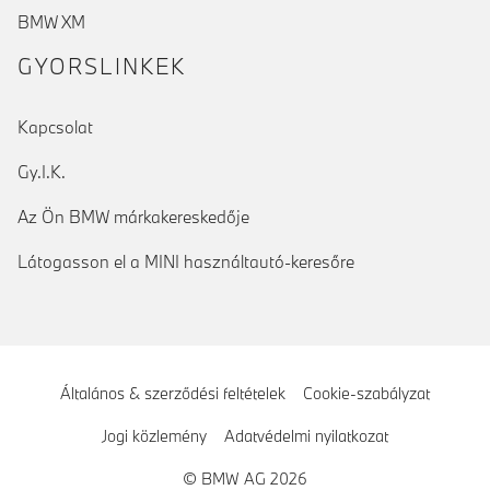
BMW XM
GYORSLINKEK
Kapcsolat
Gy.I.K.
Az Ön BMW márkakereskedője
Látogasson el a MINI használtautó-keresőre
Általános & szerződési feltételek
Cookie-szabályzat
Jogi közlemény
Adatvédelmi nyilatkozat
© BMW AG 2026