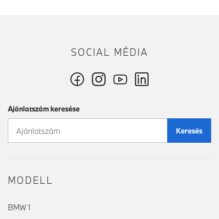
SOCIAL MÉDIA
Ajánlatszám keresése
Keresés
MODELL
BMW 1