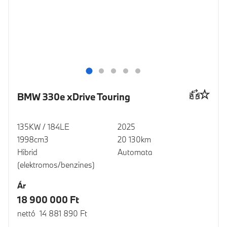
BMW 330e xDrive Touring
135KW / 184LE
2025
1998cm3
20 130km
Hibrid
Automata
(elektromos/benzines)
Ár
18 900 000 Ft
nettó 14 881 890 Ft