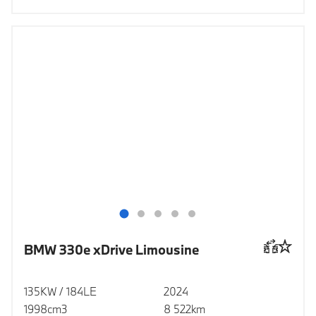
BMW 330e xDrive Limousine
135KW / 184LE
2024
1998cm3
8 522km