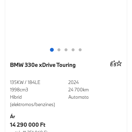
BMW 330e xDrive Touring
135KW / 184LE
2024
1998cm3
24 700km
Hibrid
Automata
(elektromos/benzines)
Ár
14 290 000 Ft