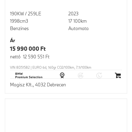
190KW / 259LE
2023
1998cm3
17 100km
Benzines
Automata
Ár
15 990 000 Ft
nettó 12 590 551 Ft
VIN 8D51582 | EURO 6d, 160gr CO2/100km, 7.1l/100km
Magisz Kft., 4032 Debrecen