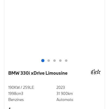
BMW 330i xDrive Limousine
190KW / 259LE
2023
1998cm3
31 900km
Benzines
Automata