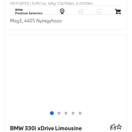
VIN FU07912 | EURO 6e, 168gr CO2/100km, 6.4l/100km
Mag3, 4405 Nyiregyhaza
BMW 330i xDrive Limousine