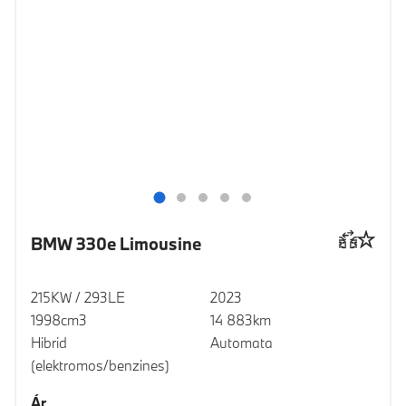
BMW 330e Limousine
215KW / 293LE
2023
1998cm3
14 883km
Hibrid
Automata
(elektromos/benzines)
Ár