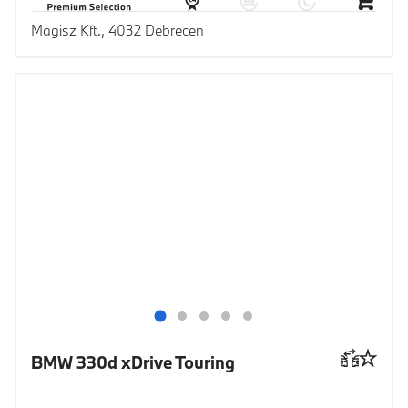
Magisz Kft., 4032 Debrecen
BMW 330d xDrive Touring