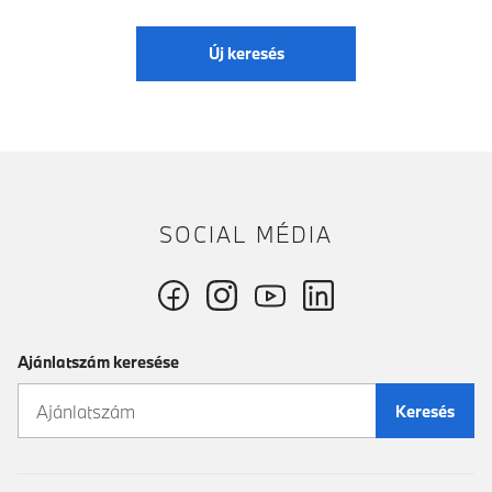
Új keresés
SOCIAL MÉDIA
Ajánlatszám keresése
Keresés