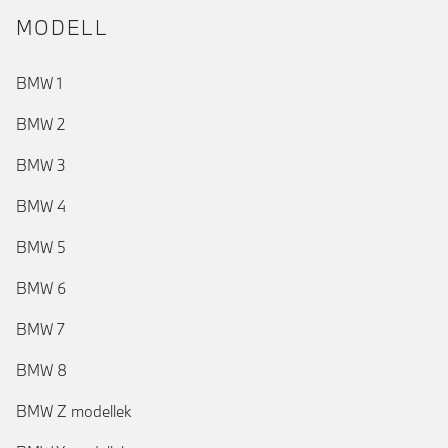
MODELL
BMW 1
BMW 2
BMW 3
BMW 4
BMW 5
BMW 6
BMW 7
BMW 8
(aktuális)
BMW Z modellek