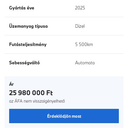
Gyártás éve
2025
Üzemanyag típusa
Dízel
Futásteljesítmény
5 500km
Sebességváltó
Automata
Ár
25 980 000 Ft
az ÁFA nem visszaigényelhető
Érdeklődjön most