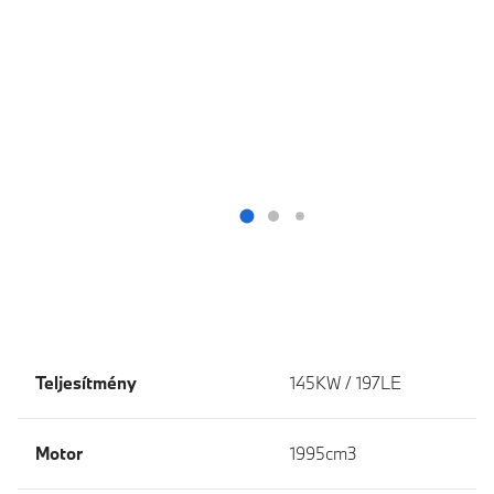
Teljesítmény
145KW / 197LE
Motor
1995cm3