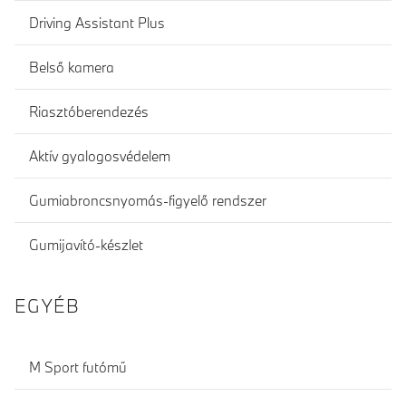
Driving Assistant Plus
Belső kamera
Riasztóberendezés
Aktív gyalogosvédelem
Gumiabroncsnyomás-figyelő rendszer
Gumijavító-készlet
EGYÉB
M Sport futómű