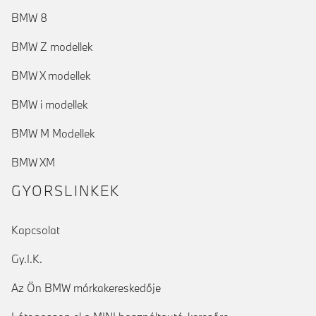
BMW 8
BMW Z modellek
BMW X modellek
BMW i modellek
BMW M Modellek
BMW XM
GYORSLINKEK
Kapcsolat
Gy.I.K.
Az Ön BMW márkakereskedője