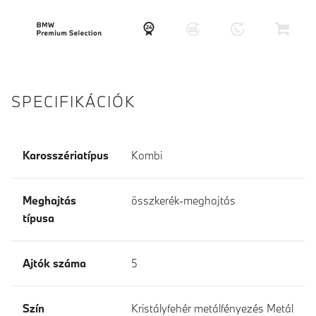
SPECIFIKÁCIÓK
Karosszériatípus
Kombi
Meghajtás
összkerék-meghajtás
típusa
Ajtók száma
5
Szín
Kristályfehér metálfényezés Metál