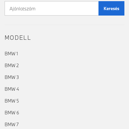
Keresés
MODELL
BMW 1
BMW 2
BMW 3
BMW 4
BMW 5
BMW 6
BMW 7