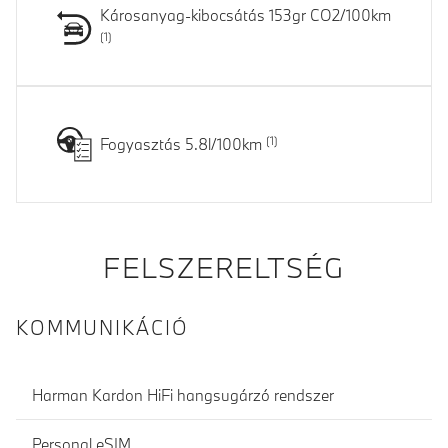
Károsanyag-kibocsátás 153gr CO2/100km
Fogyasztás 5.8l/100km
FELSZERELTSÉG
KOMMUNIKÁCIÓ
Harman Kardon HiFi hangsugárzó rendszer
Personal eSIM