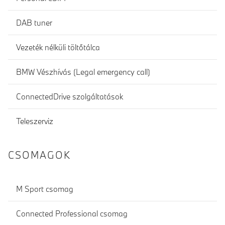
DAB tuner
Vezeték nélküli töltőtálca
BMW Vészhívás (Legal emergency call)
ConnectedDrive szolgáltatások
Teleszerviz
CSOMAGOK
M Sport csomag
Connected Professional csomag