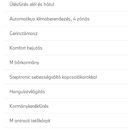
Ülésfűtés elöl és hátul
Automatikus klímaberendezés, 4 zónás
Gerinctámasz
Komfort bejutás
M bőrkormány
Steptronic sebességváltó kapcsolókarokkal
Hangulatvilágítás
Kormánykerékfűtés
M antracit tetőkárpit