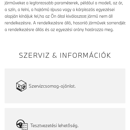
járműveket a legfontosabb paraméterek, például a modell, az ár,
a szín, a felni, a hajtómű típusa vagy a kárpitozás egyezései
alapján kínáljuk fel,ha az Ön által kiválasztott jármű nem áll
rendelkezésre. A rendelkezésre álló, hasonló járművek sorrendjét
a rendelkezésre állás és az egyezési arány határozza meg.
SZERVIZ & INFORMÁCIÓK
Szervizcsomag-ajánlat.
Tesztvezetési lehetőség.