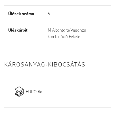
Ülések száma
5
Üléskárpit
M Alcantara/Veganza
kombináció Fekete
KÁROSANYAG-KIBOCSÁTÁS
EURO 6e