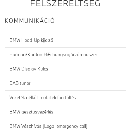
FELSZERELTSÉG
KOMMUNIKÁCIÓ
BMW Head-Up kijelző
Harman/Kardon HiFi hangsugárzórendszer
BMW Display Kulcs
DAB tuner
Vezeték nélküli mobiltelefon töltés
BMW gesztusvezérlés
BMW Vészhívás (Legal emergency call)