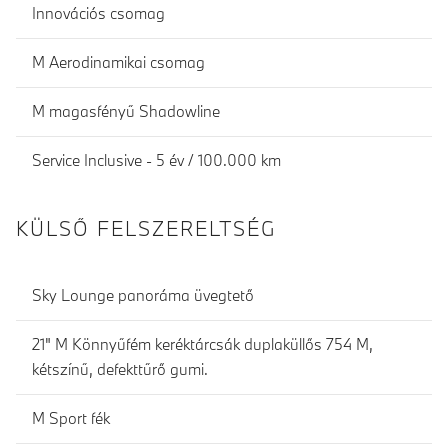
Innovációs csomag
M Aerodinamikai csomag
M magasfényű Shadowline
Service Inclusive - 5 év / 100.000 km
KÜLSŐ FELSZERELTSÉG
Sky Lounge panoráma üvegtető
21" M Könnyűfém keréktárcsák duplaküllős 754 M,
kétszínű, defekttűrő gumi.
M Sport fék