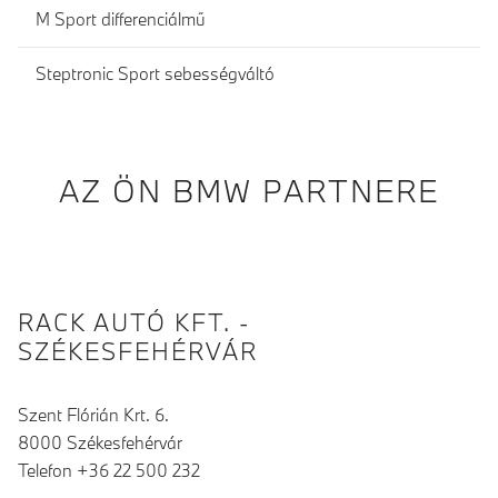
M Sport differenciálmű
Steptronic Sport sebességváltó
AZ ÖN BMW PARTNERE
RACK AUTÓ KFT. -
SZÉKESFEHÉRVÁR
Szent Flórián Krt. 6.
8000 Székesfehérvár
Telefon +36 22 500 232