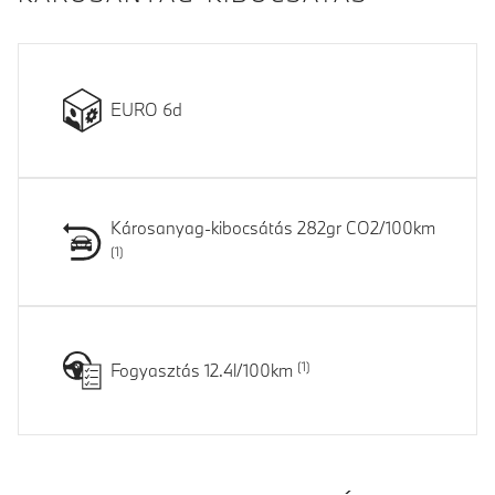
EURO 6d
Károsanyag-kibocsátás 282gr CO2/100km
Fogyasztás 12.4l/100km