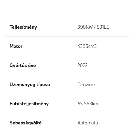
Teljesítmény
390KW / 531LE
Motor
4395cm3
Gyártás éve
2022
Üzemanyag típusa
Benzines
Futásteljesítmény
65 553km
Sebességváltó
Automata