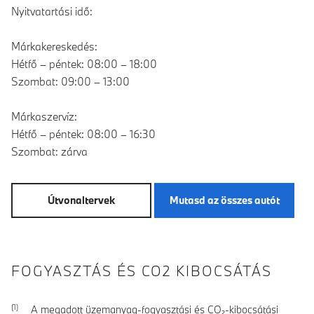
Nyitvatartási idő:
Márkakereskedés:
Hétfő – péntek: 08:00 – 18:00
Szombat: 09:00 – 13:00
Márkaszervíz:
Hétfő – péntek: 08:00 – 16:30
Szombat: zárva
Útvonaltervek
Mutasd az összes autót
FOGYASZTÁS ÉS CO2 KIBOCSÁTÁS
A megadott üzemanyag-fogyasztási és CO₂-kibocsátási