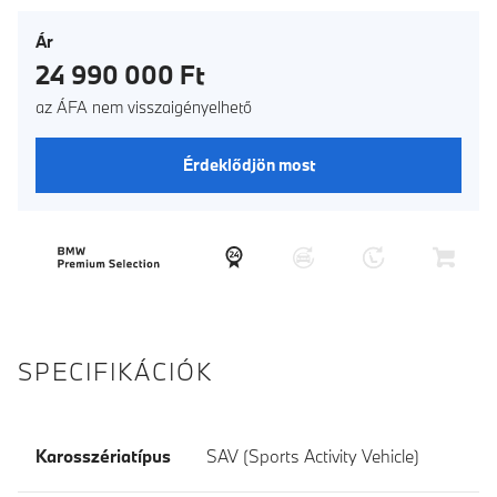
Ár
24 990 000 Ft
az ÁFA nem visszaigényelhető
Érdeklődjön most
SPECIFIKÁCIÓK
Karosszériatípus
SAV (Sports Activity Vehicle)