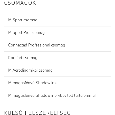
CSOMAGOK
M Sport csomag
M Sport Pro csomag
Connected Professional csomag
Komfort csomag
M Aerodinamikai csomag
M magasfényű Shadowline
M magasfényű Shadowline kibővített tartalommal
KÜLSŐ FELSZERELTSÉG