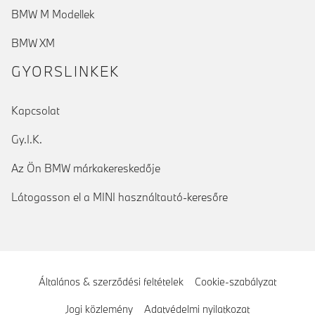
BMW M Modellek
BMW XM
GYORSLINKEK
Kapcsolat
Gy.I.K.
Az Ön BMW márkakereskedője
Látogasson el a MINI használtautó-keresőre
Általános & szerződési feltételek
Cookie-szabályzat
Jogi közlemény
Adatvédelmi nyilatkozat