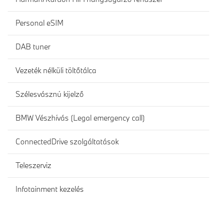
Personal eSIM
DAB tuner
Vezeték nélküli töltőtálca
Szélesvásznú kijelző
BMW Vészhívás (Legal emergency call)
ConnectedDrive szolgáltatások
Teleszerviz
Infotainment kezelés