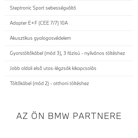
Steptronic Sport sebességváltó
Adapter E+F (CEE 7/7) 10A
Akusztikus gyalogosvédelem
Gyorstöltőkábel (mód 3), 3 fázisú - nyilvános töltéshez
Jobb oldali első utas-légzsák kikapcsolás
Töltőkábel (mód 2) - otthoni töltéshez
AZ ÖN BMW PARTNERE