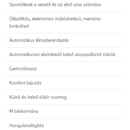
Sportülések a vezető és az első utas számára
Ülésállítás, elektromos működtetésű, memória
funkcióval
Automatikus klímaberendezés
Automatikusan elsötétedő belső visszapillantó tükrök
Gerinctámasz
Komfort bejutás
Külső és belső tükör csomag
M bőrkormány
Hangulatvilágítás