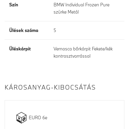
Szín
BMW Individual Frozen Pure
szürke Metál
Ülések száma
5
Üléskárpit
Vernasca bőrkárpit Fekete/kék
kontrasztvarrással
KÁROSANYAG-KIBOCSÁTÁS
EURO 6e