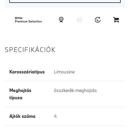
SPECIFIKÁCIÓK
Karosszériatípus
Limousine
Meghajtás
összkerék-meghajtás
típusa
Ajtók száma
4