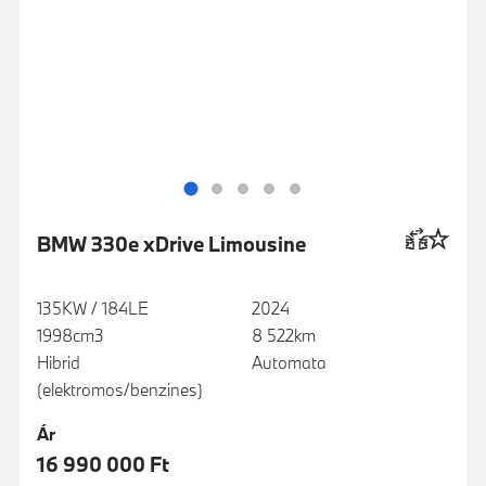
BMW 330e xDrive Limousine
135KW / 184LE
2024
1998cm3
8 522km
Hibrid
Automata
(elektromos/benzines)
Ár
16 990 000 Ft