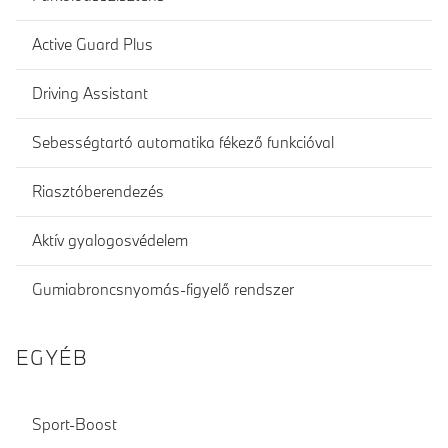
Active Guard Plus
Driving Assistant
Sebességtartó automatika fékező funkcióval
Riasztóberendezés
Aktív gyalogosvédelem
Gumiabroncsnyomás-figyelő rendszer
EGYÉB
Sport-Boost