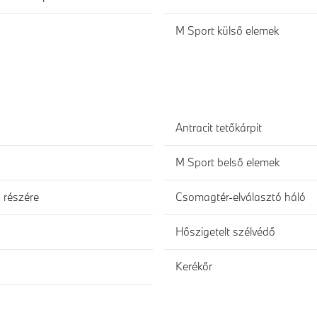
M Sport külső elemek
Antracit tetőkárpit
M Sport belső elemek
s részére
Csomagtér-elválasztó háló
Hőszigetelt szélvédő
Kerékőr