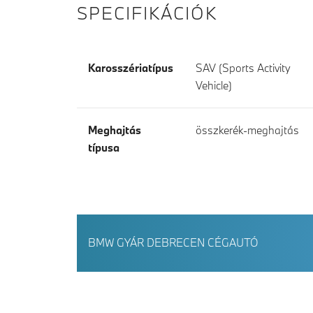
SPECIFIKÁCIÓK
Karosszériatípus
SAV (Sports Activity
Vehicle)
Meghajtás
összkerék-meghajtás
típusa
BMW GYÁR DEBRECEN CÉGAUTÓ