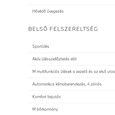
Hővédő üvegezés
BELSŐ FELSZERELTSÉG
Sportülés
Aktív ülésszellőztetés elöl
M multifunkciós ülések a vezető és az első uta
Automatikus klímaberendezés, 4 zónás
Komfort bejutás
M bőrkormány