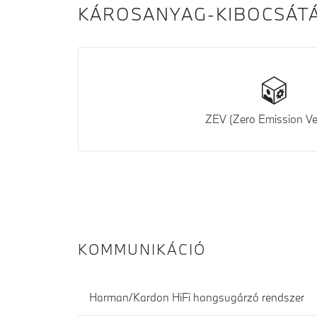
KÁROSANYAG-KIBOCSÁT
ZEV (Zero Emission Ve
KOMMUNIKÁCIÓ
Harman/Kardon HiFi hangsugárzó rendszer