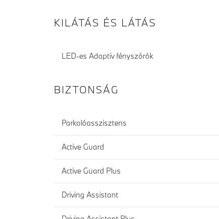
KILÁTÁS ÉS LÁTÁS
LED-es Adaptív fényszórók
BIZTONSÁG
Parkolóasszisztens
Active Guard
Active Guard Plus
Driving Assistant
Driving Assistant Plus