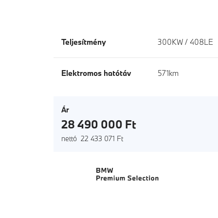
Teljesítmény
300KW / 408LE
Elektromos hatótáv
571km
Ár
28 490 000 Ft
nettó 22 433 071 Ft