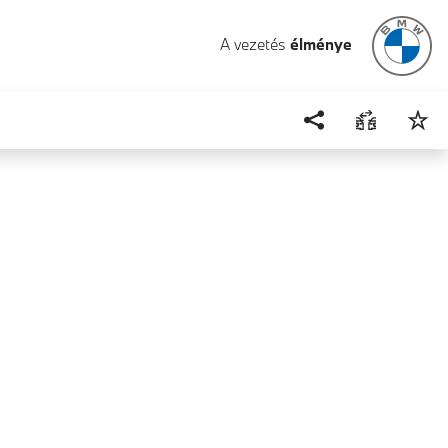
A vezetés
élménye