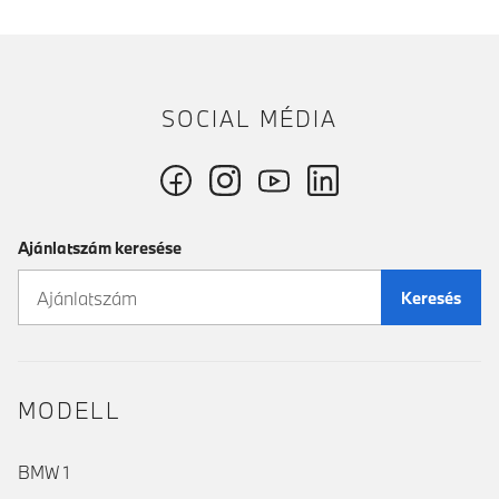
SOCIAL MÉDIA
Ajánlatszám keresése
Keresés
MODELL
BMW 1