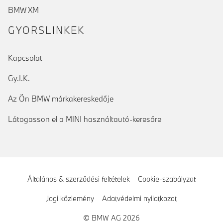
BMW XM
GYORSLINKEK
Kapcsolat
Gy.I.K.
Az Ön BMW márkakereskedője
Látogasson el a MINI használtautó-keresőre
Általános & szerződési feltételek
Cookie-szabályzat
Jogi közlemény
Adatvédelmi nyilatkozat
© BMW AG 2026