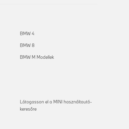
BMW 4
BMW 8
BMW M Modellek
Látogasson el a MINI használtautó-
keresőre