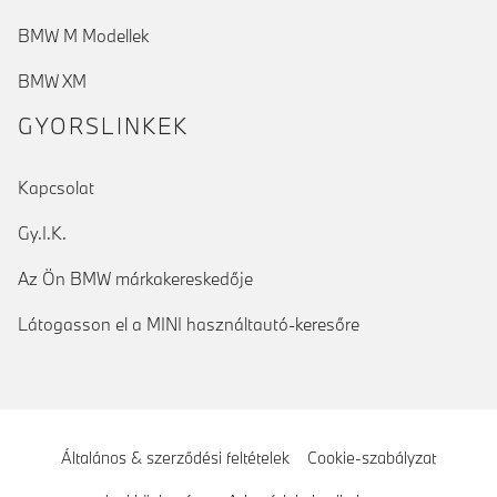
BMW M Modellek
BMW XM
GYORSLINKEK
Kapcsolat
Gy.I.K.
Az Ön BMW márkakereskedője
Látogasson el a MINI használtautó-keresőre
Általános & szerződési feltételek
Cookie-szabályzat