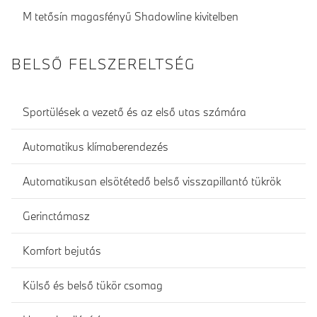
M tetősín magasfényű Shadowline kivitelben
BELSŐ FELSZERELTSÉG
Sportülések a vezető és az első utas számára
Automatikus klímaberendezés
Automatikusan elsötétedő belső visszapillantó tükrök
Gerinctámasz
Komfort bejutás
Külső és belső tükör csomag