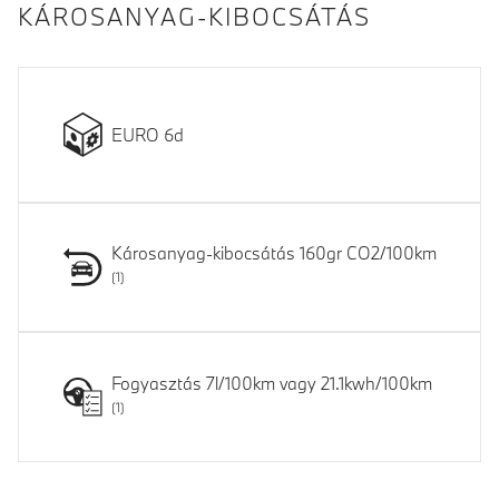
KÁROSANYAG-KIBOCSÁTÁS
EURO 6d
Károsanyag-kibocsátás 160gr CO2/100km
Fogyasztás 7l/100km vagy 21.1kwh/100km