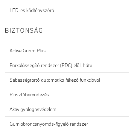
LED-es ködfényszóró
BIZTONSÁG
Active Guard Plus
Parkolássegítő rendszer (PDC) elöl, hátul
Sebességtartó automatika fékező funkcióval
Riasztóberendezés
Aktív gyalogosvédelem
Gumiabroncsnyomás-figyelő rendszer