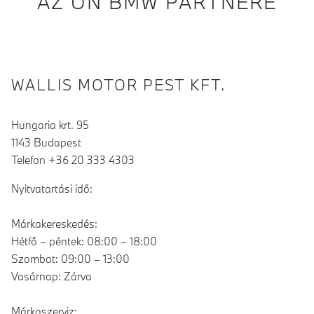
AZ ÖN BMW PARTNERE
WALLIS MOTOR PEST KFT.
Hungaria krt. 95
1143 Budapest
Telefon +36 20 333 4303
Nyitvatartási idő:
Márkakereskedés:
Hétfő – péntek: 08:00 – 18:00
Szombat: 09:00 – 13:00
Vasárnap: Zárva
Márkaszerviz: