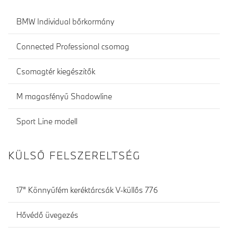
BMW Individual bőrkormány
Connected Professional csomag
Csomagtér kiegészítők
M magasfényű Shadowline
Sport Line modell
KÜLSŐ FELSZERELTSÉG
17" Könnyűfém keréktárcsák V-küllős 776
Hővédő üvegezés