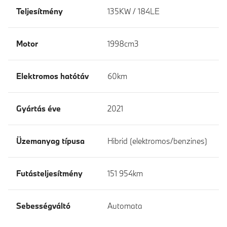
Teljesítmény
135KW / 184LE
Motor
1998cm3
Elektromos hatótáv
60km
Gyártás éve
2021
Üzemanyag típusa
Hibrid (elektromos/benzines)
Futásteljesítmény
151 954km
Sebességváltó
Automata