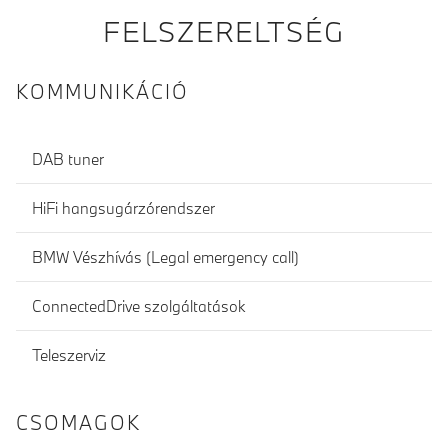
FELSZERELTSÉG
KOMMUNIKÁCIÓ
DAB tuner
HiFi hangsugárzórendszer
BMW Vészhívás (Legal emergency call)
ConnectedDrive szolgáltatások
Teleszerviz
CSOMAGOK