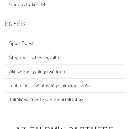
Gumijavító-készlet
EGYÉB
Sport-Boost
Steptronic sebességváltó
Akusztikus gyalogosvédelem
Jobb oldali első utas-légzsák kikapcsolás
Töltőkábel (mód 2) - otthoni töltéshez