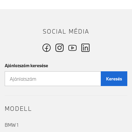
SOCIAL MÉDIA
Ajánlatszám keresése
Keresés
MODELL
BMW 1