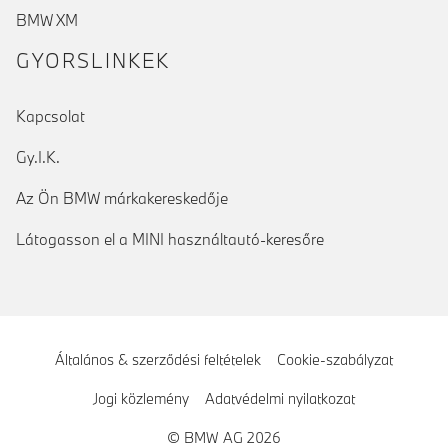
BMW XM
GYORSLINKEK
Kapcsolat
Gy.I.K.
Az Ön BMW márkakereskedője
Látogasson el a MINI használtautó-keresőre
Általános & szerződési feltételek
Cookie-szabályzat
Jogi közlemény
Adatvédelmi nyilatkozat
© BMW AG 2026