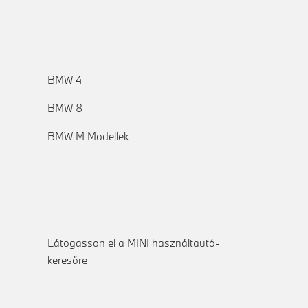
BMW 4
BMW 8
BMW M Modellek
Látogasson el a MINI használtautó-
keresőre