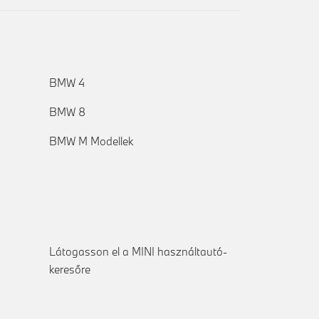
BMW 4
BMW 8
BMW M Modellek
Látogasson el a MINI használtautó-
keresőre