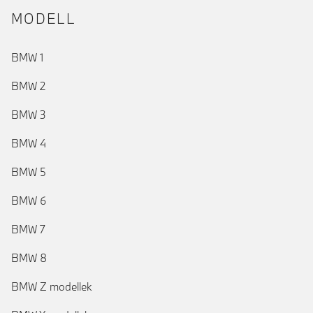
MODELL
BMW 1
BMW 2
BMW 3
BMW 4
BMW 5
BMW 6
BMW 7
BMW 8
BMW Z modellek