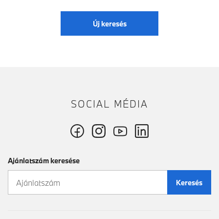
Új keresés
SOCIAL MÉDIA
Ajánlatszám keresése
Keresés