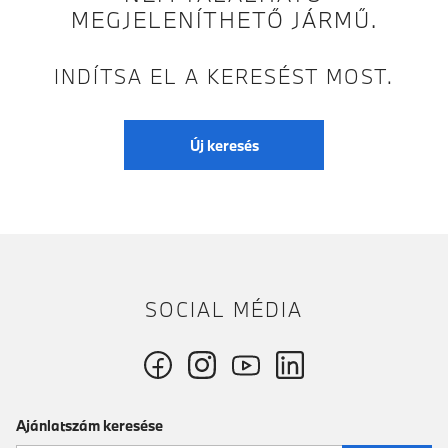
MEGJELENÍTHETŐ JÁRMŰ.
INDÍTSA EL A KERESÉST MOST.
Új keresés
SOCIAL MÉDIA
Ajánlatszám keresése