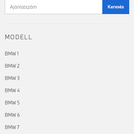
Keresés
MODELL
BMW 1
BMW 2
BMW 3
BMW 4
BMW 5
BMW 6
BMW 7