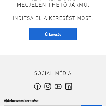
MEGJELENÍTHETŐ JÁRMŰ.
INDÍTSA EL A KERESÉST MOST.
Új keresés
SOCIAL MÉDIA
Ajánlatszám keresése