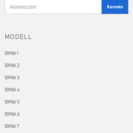
Keresés
MODELL
BMW 1
BMW 2
BMW 3
BMW 4
BMW 5
BMW 6
BMW 7