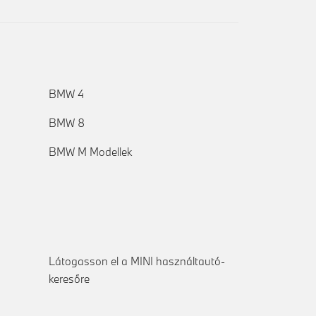
BMW 4
BMW 8
BMW M Modellek
Látogasson el a MINI használtautó-
keresőre