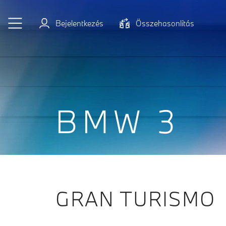
Ugrás a főtartalomra
Bejelentkezés
Összehasonlítás
BMW 3
GRAN TURISMO