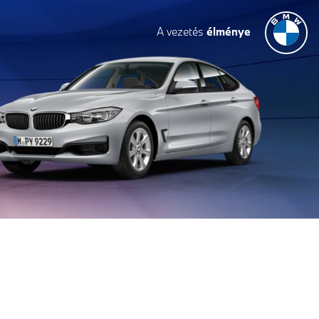
A vezetés
élménye